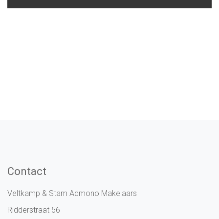
Contact
Veltkamp & Stam Admono Makelaars
Ridderstraat 56