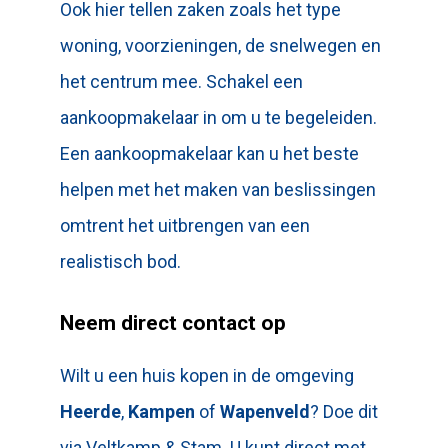
Ook hier tellen zaken zoals het type
woning, voorzieningen, de snelwegen en
het centrum mee. Schakel een
aankoopmakelaar in om u te begeleiden.
Een aankoopmakelaar kan u het beste
helpen met het maken van beslissingen
omtrent het uitbrengen van een
realistisch bod.
Neem direct contact op
Wilt u een huis kopen in de omgeving
Heerde
,
Kampen
of
Wapenveld
? Doe dit
via Veltkamp & Stam. U kunt direct met