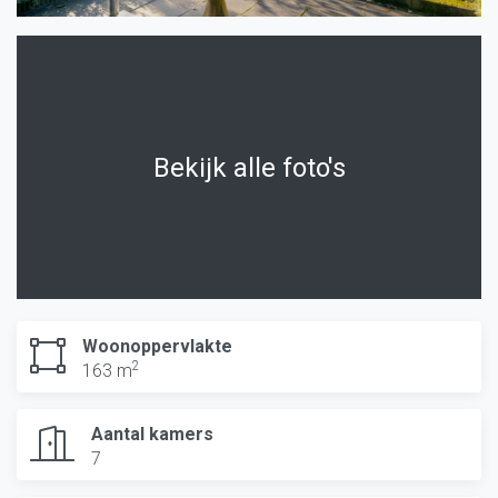
Bekijk alle foto's
Woonoppervlakte
2
163 m
Aantal kamers
7