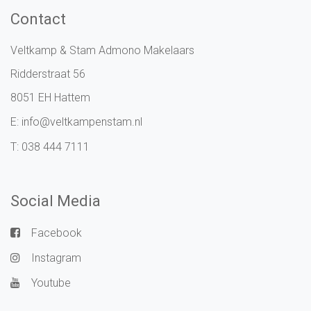
Contact
Veltkamp & Stam Admono Makelaars
Ridderstraat 56
8051 EH Hattem
E:
info@veltkampenstam.nl
T:
038 444 7111
Social Media
Facebook
Instagram
Youtube