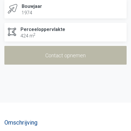
Bouwjaar
1974
Perceeloppervlakte
2
424 m
Contact opnemen
Omschrijving