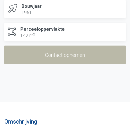
Bouwjaar
1961
Perceeloppervlakte
2
142 m
Contact opnemen
Omschrijving