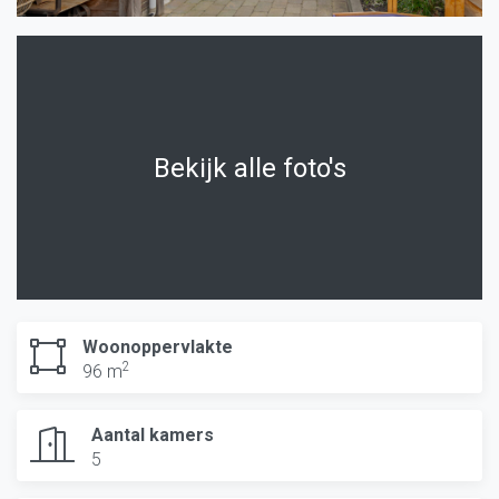
Bekijk alle foto's
Woonoppervlakte
2
96 m
Aantal kamers
5