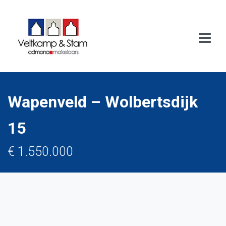
Wapenveld – Wolbertsdijk
15
€ 1.550.000