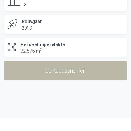
8
Bouwjaar
2019
Perceeloppervlakte
2
32.575 m
Contact opnemen