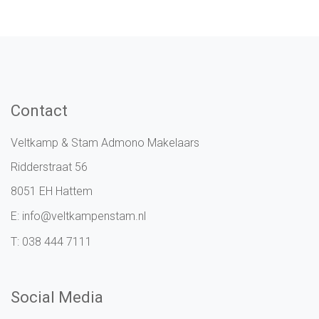
Contact
Veltkamp & Stam Admono Makelaars
Ridderstraat 56
8051 EH Hattem
E:
info@veltkampenstam.nl
T:
038 444 7111
Social Media