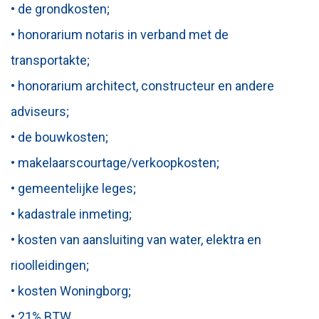
• de grondkosten;
• honorarium notaris in verband met de
transportakte;
• honorarium architect, constructeur en andere
adviseurs;
• de bouwkosten;
• makelaarscourtage/verkoopkosten;
• gemeentelijke leges;
• kadastrale inmeting;
• kosten van aansluiting van water, elektra en
rioolleidingen;
• kosten Woningborg;
• 21% BTW.