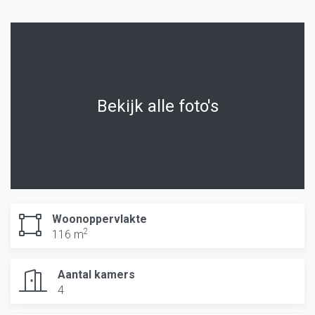
Bekijk alle foto's
Woonoppervlakte
2
116 m
Aantal kamers
4