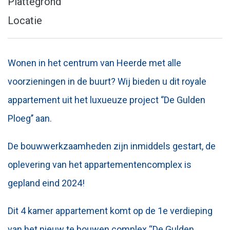
Plattegrond
Locatie
Wonen in het centrum van Heerde met alle
voorzieningen in de buurt? Wij bieden u dit royale
appartement uit het luxueuze project ‘’De Gulden
Ploeg’’ aan.
De bouwwerkzaamheden zijn inmiddels gestart, de
oplevering van het appartementencomplex is
gepland eind 2024!
Dit 4 kamer appartement komt op de 1e verdieping
van het nieuw te bouwen complex “De Gulden