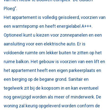
Ploeg”.
Het appartement is volledig geïsoleerd, voorzien van
een warmtepomp en heeft energielabel A+++.
Optioneel kunt u kiezen voor zonnepanelen en een
aansluiting voor een elektrische auto. Er is
voldoende ruimte om lekker buiten te zitten op het
ruime balkon. Het gebouw is voorzien van een lift en
het appartement heeft een eigen parkeerplaats en
een berging op de begane grond. Sanitair en
tegelwerk zit bij de koopsom in en kan eventueel
nog gewijzigd worden als meer of minderwerk. De
woning zal keurig opgeleverd worden conform de