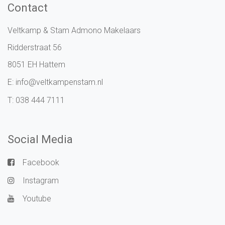
Contact
Veltkamp & Stam Admono Makelaars
Ridderstraat 56
8051 EH Hattem
E:
info@veltkampenstam.nl
T:
038 444 7111
Social Media
Facebook
Instagram
Youtube