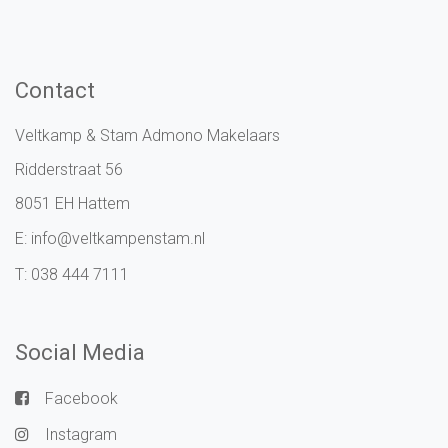
Contact
Veltkamp & Stam Admono Makelaars
Ridderstraat 56
8051 EH Hattem
E:
info@veltkampenstam.nl
T:
038 444 7111
Social Media
Facebook
Instagram