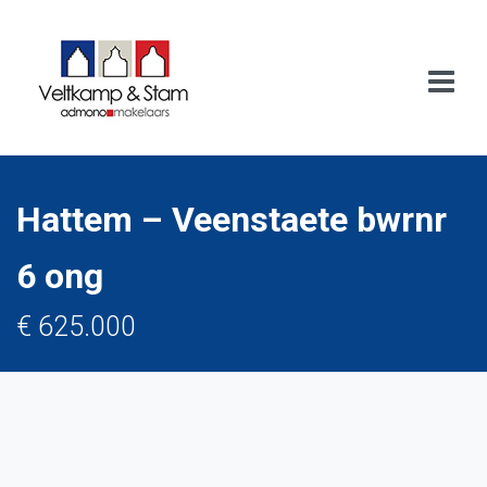
Hattem – Veenstaete bwrnr
6 ong
€ 625.000