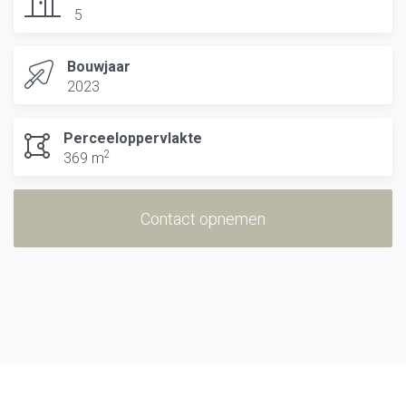
5
Bouwjaar
2023
Perceeloppervlakte
2
369 m
Contact opnemen