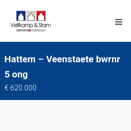
Hattem – Veenstaete bwrnr
5 ong
€ 620.000