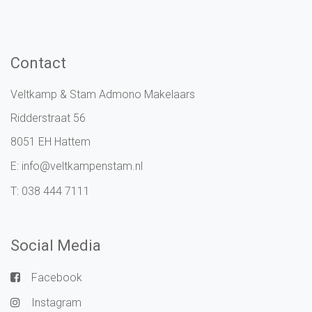
Contact
Veltkamp & Stam Admono Makelaars
Ridderstraat 56
8051 EH Hattem
E:
info@veltkampenstam.nl
T:
038 444 7111
Social Media
Facebook
Instagram