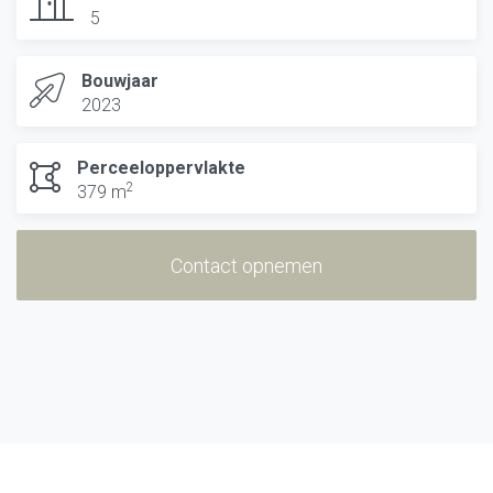
5
Bouwjaar
2023
Perceeloppervlakte
2
379 m
Contact opnemen