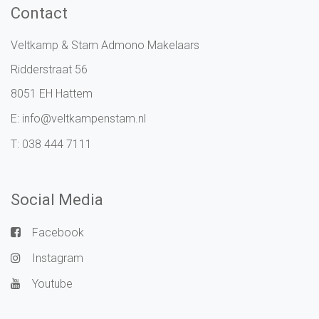
Contact
Veltkamp & Stam Admono Makelaars
Ridderstraat 56
8051 EH Hattem
E:
info@veltkampenstam.nl
T:
038 444 7111
Social Media
Facebook
Instagram
Youtube