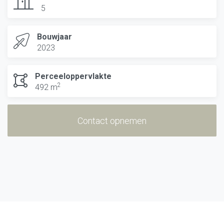
5
Bouwjaar
2023
Perceeloppervlakte
2
492 m
Contact opnemen