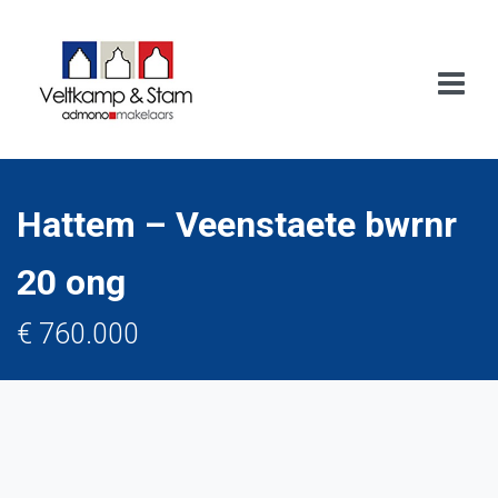
Hattem – Veenstaete bwrnr
20 ong
€ 760.000