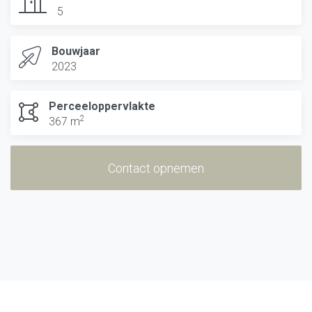
5
Bouwjaar
2023
Perceeloppervlakte
2
367 m
Contact opnemen