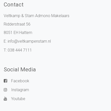
Contact
Veltkamp & Stam Admono Makelaars
Ridderstraat 56
8051 EH Hattem
E:
info@veltkampenstam.nl
T:
038 444 7111
Social Media
Facebook
Instagram
Youtube