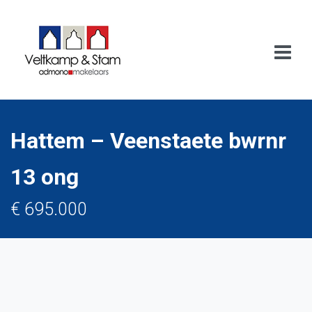
Hattem – Veenstaete bwrnr
13 ong
€ 695.000