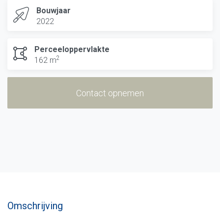
Bouwjaar
2022
Perceeloppervlakte
2
162 m
Contact opnemen
Omschrijving