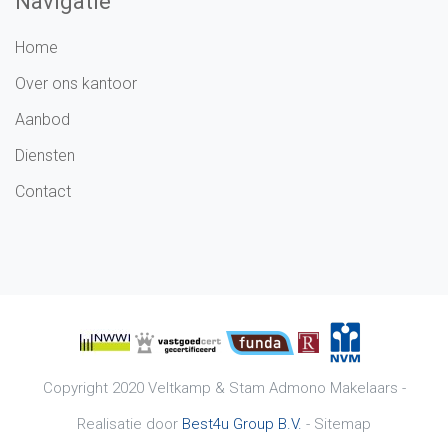
Navigatie
Home
Over ons kantoor
Aanbod
Diensten
Contact
Copyright 2020
Veltkamp & Stam Admono Makelaars
-
Realisatie door
Best4u Group B.V.
-
Sitemap