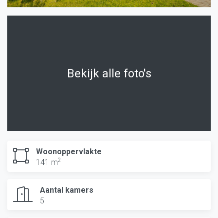
Bekijk alle foto's
Woonoppervlakte
2
141 m
Aantal kamers
5