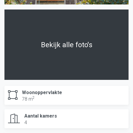
Bekijk alle foto's
Woonoppervlakte
2
78 m
Aantal kamers
4