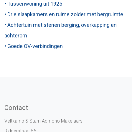
• Tussenwoning uit 1925
• Drie slaapkamers en ruime zolder met bergruimte
• Achtertuin met stenen berging, overkapping en
achterom
• Goede OV-verbindingen
Contact
Veltkamp & Stam Admono Makelaars
Ridderstraat 56