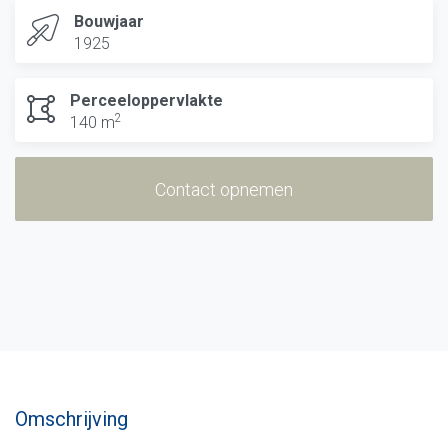
Bouwjaar
1925
Perceeloppervlakte
2
140 m
Contact opnemen
Omschrijving