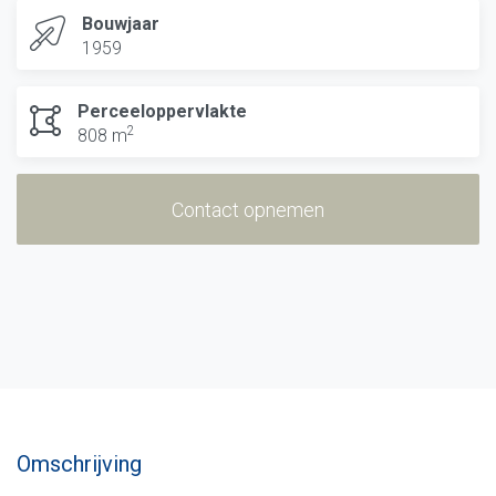
Bouwjaar
1959
Perceeloppervlakte
2
808 m
Contact opnemen
Omschrijving