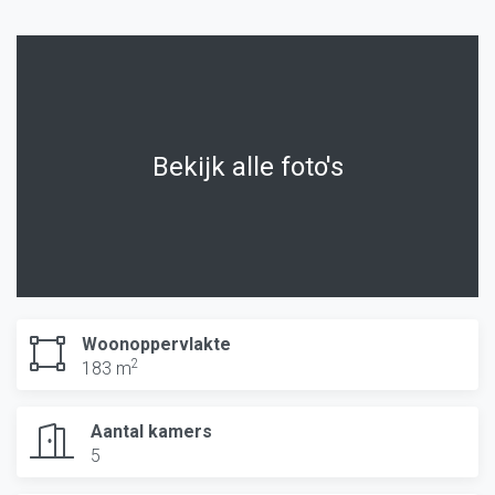
Bekijk alle foto's
Woonoppervlakte
2
183 m
Aantal kamers
5