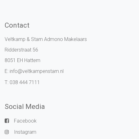
Contact
Veltkamp & Stam Admono Makelaars
Ridderstraat 56
8051 EH Hattem
E:
info@veltkampenstam.nl
T:
038 444 7111
Social Media
Facebook
Instagram