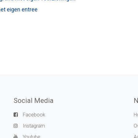
met eigen entree
Social Media
N
Facebook
H
Instagram
O
Youtube
A