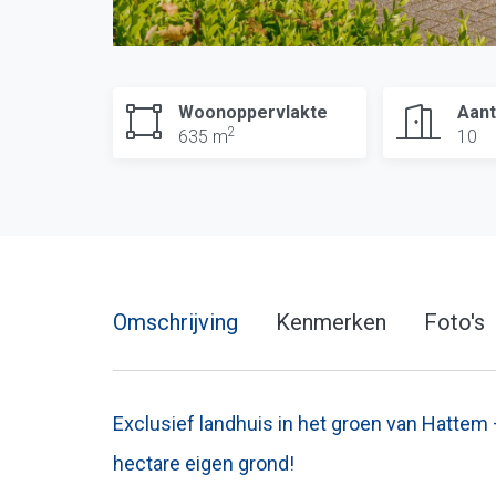
Woonoppervlakte
Aant
2
635 m
10
Omschrijving
Kenmerken
Foto's
Exclusief landhuis in het groen van Hattem
hectare eigen grond!