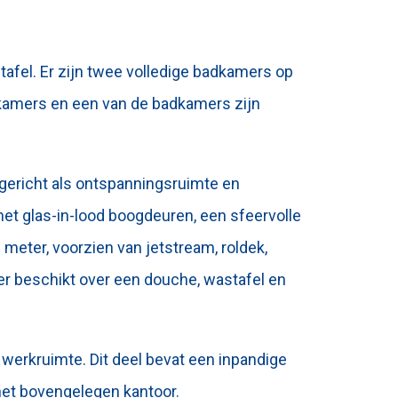
tafel. Er zijn twee volledige badkamers op
apkamers en een van de badkamers zijn
ingericht als ontspanningsruimte en
met glas-in-lood boogdeuren, een sfeervolle
meter, voorzien van jetstream, roldek,
r beschikt over een douche, wastafel en
s werkruimte. Dit deel bevat een inpandige
het bovengelegen kantoor.