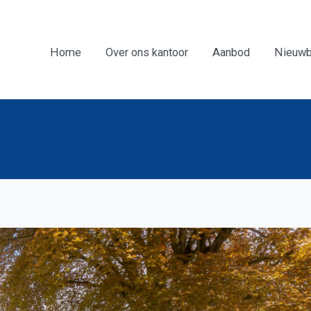
Home
Over ons kantoor
Aanbod
Nieuwb