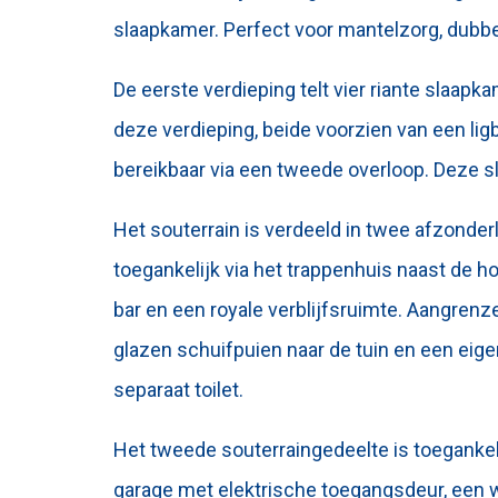
slaapkamer. Perfect voor mantelzorg, dubbe
De eerste verdieping telt vier riante slaap
deze verdieping, beide voorzien van een li
bereikbaar via een tweede overloop. Deze s
Het souterrain is verdeeld in twee afzonder
toegankelijk via het trappenhuis naast de h
bar en een royale verblijfsruimte. Aangrenz
glazen schuifpuien naar de tuin en een ei
separaat toilet.
Het tweede souterraingedeelte is toegankeli
garage met elektrische toegangsdeur, een 