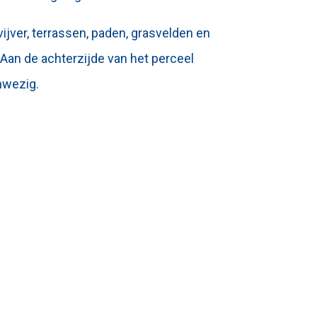
jver, terrassen, paden, grasvelden en
 Aan de achterzijde van het perceel
nwezig.