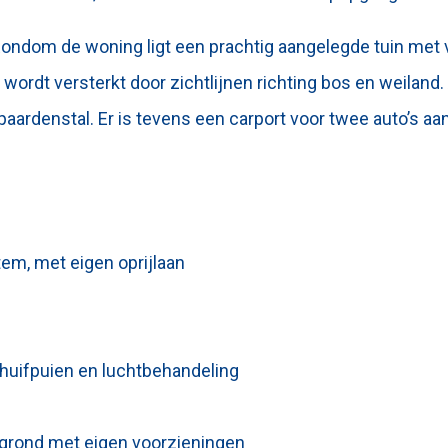
ondom de woning ligt een prachtig aangelegde tuin met vi
wordt versterkt door zichtlijnen richting bos en weiland.
ardenstal. Er is tevens een carport voor twee auto’s aa
tem, met eigen oprijlaan
huifpuien en luchtbehandeling
 grond met eigen voorzieningen