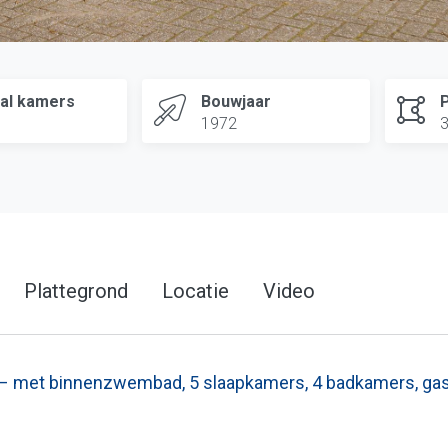
al kamers
Bouwjaar
1972
Plattegrond
Locatie
Video
 – met binnenzwembad, 5 slaapkamers, 4 badkamers, gaste