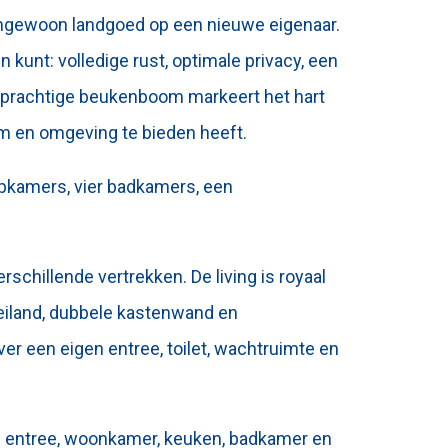
tengewoon landgoed op een nieuwe eigenaar.
 kunt: volledige rust, optimale privacy, een
n prachtige beukenboom markeert het hart
tem en omgeving te bieden heeft.
apkamers, vier badkamers, een
rschillende vertrekken. De living is royaal
keiland, dubbele kastenwand en
ver een eigen entree, toilet, wachtruimte en
gen entree, woonkamer, keuken, badkamer en