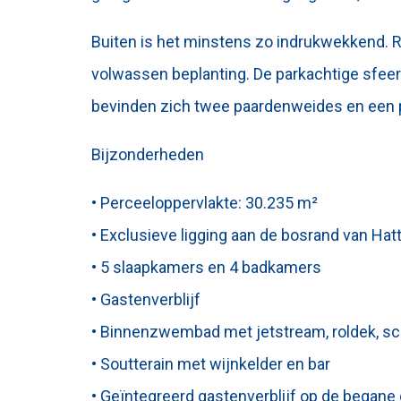
Buiten is het minstens zo indrukwekkend. R
volwassen beplanting. De parkachtige sfeer 
bevinden zich twee paardenweides en een pa
Bijzonderheden
• Perceeloppervlakte: 30.235 m²
• Exclusieve ligging aan de bosrand van Hat
• 5 slaapkamers en 4 badkamers
• Gastenverblijf
• Binnenzwembad met jetstream, roldek, sc
• Soutterain met wijnkelder en bar
• Geïntegreerd gastenverblijf op de begane