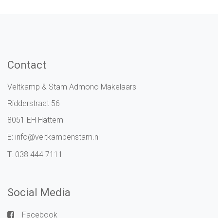
Contact
Veltkamp & Stam Admono Makelaars
Ridderstraat 56
8051 EH Hattem
E:
info@veltkampenstam.nl
T:
038 444 7111
Social Media
Facebook