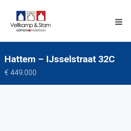
Hattem – IJsselstraat 32C
€ 449.000