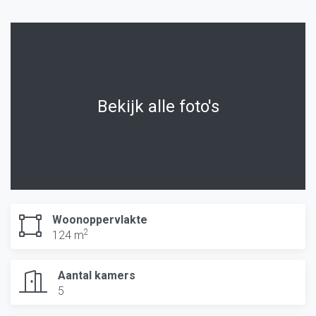
Bekijk alle foto's
Woonoppervlakte
2
124 m
Aantal kamers
5