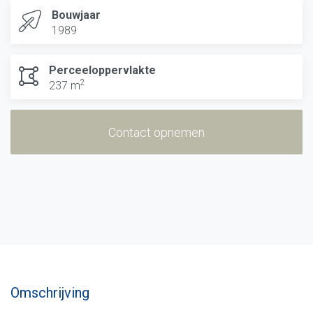
Bouwjaar
1989
Perceeloppervlakte
2
237 m
Contact opnemen
Omschrijving